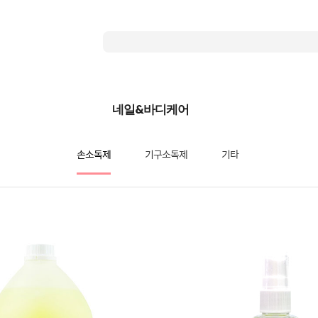
네일&바디케어
손소독제
기구소독제
기타