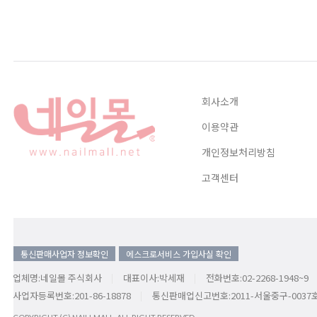
회사소개
이용약관
개인정보처리방침
고객센터
통신판매사업자 정보확인
에스크로서비스 가입사실 확인
업체명:네일몰 주식회사
대표이사:박세재
전화번호:02-2268-1948~9
사업자등록번호:201-86-18878
통신판매업신고번호:2011-서울중구-0037