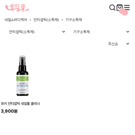
네일&바디케어
안티셉틱(소독제)
기구소독제
유키 안티셉틱 네일툴 클리너
3,900원