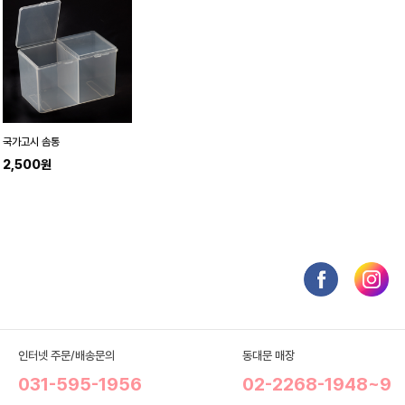
국가고시 솜통
2,500원
인터넷 주문/배송문의
동대문 매장
031-595-1956
02-2268-1948~9