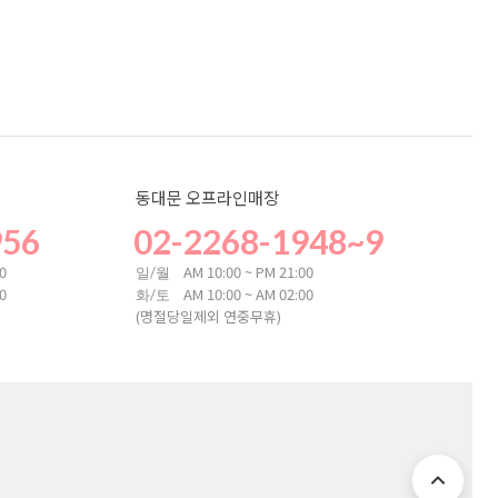
동대문 오프라인매장
956
02-2268-1948~9
00
AM 10:00 ~ PM 21:00
일/월
00
AM 10:00 ~ AM 02:00
화/토
(명절당일제외 연중무휴)