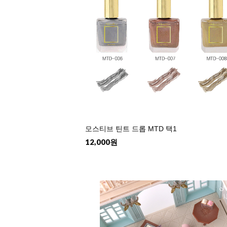
모스티브 틴트 드롭 MTD 택1
12,000원