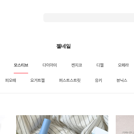
젤네일
모스티브
다이아미
켄지코
디젤
오페라
피오떼
요거트젤
퍼스트스트릿
유키
뷰닉스