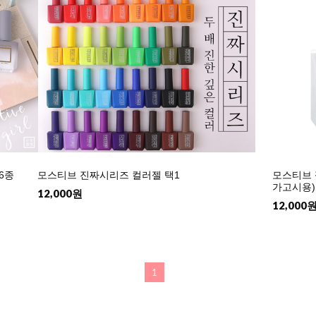
6종
모스티브 진짜시리즈 컬러젤 택1
모스티브 
가고시용)
12,000원
12,000
1