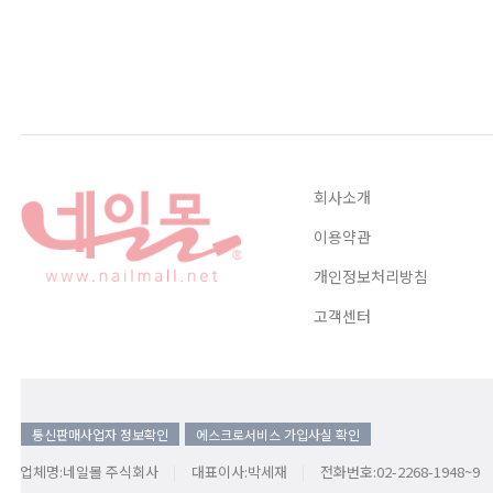
회사소개
이용약관
개인정보처리방침
고객센터
통신판매사업자 정보확인
에스크로서비스 가입사실 확인
업체명:네일몰 주식회사
대표이사:박세재
전화번호:02-2268-1948~9