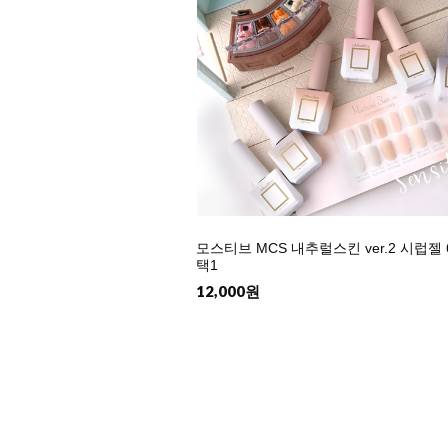
모스티브 MCS 내추럴스킨 ver.2 시럽젤 
택1
12,000원