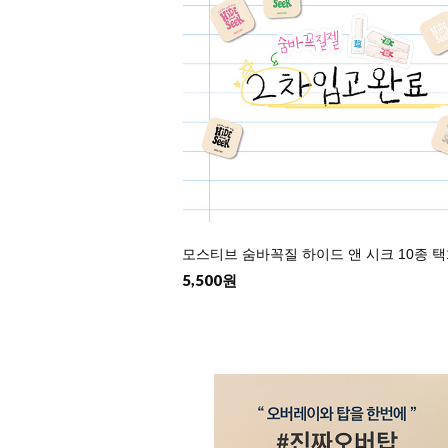
모스티브 숨바꼭질 하이드 앤 시크 10종 택
5,500원