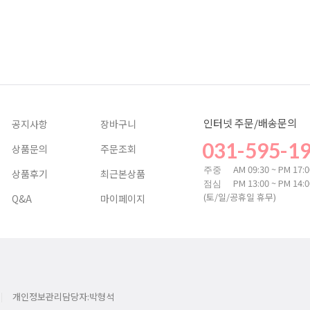
인터넷 주문/배송문의
공지사항
장바구니
031-595-1
상품문의
주문조회
AM 09:30 ~ PM 17:
주중
상품후기
최근본상품
PM 13:00 ~ PM 14:
점심
(토/일/공휴일 휴무)
Q&A
마이페이지
개인정보관리담당자:박형석