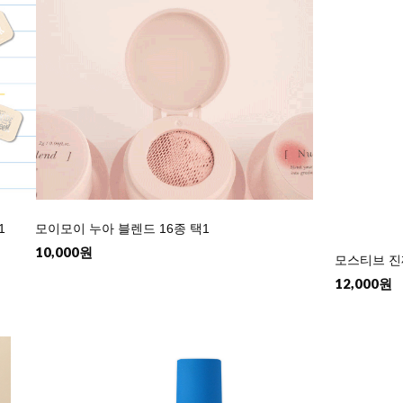
1
모이모이 누아 블렌드 16종 택1
10,000원
모스티브 진짜
12,000원