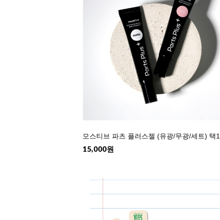
모스티브 파츠 플러스젤 (유광/무광/세트) 택
15,000원