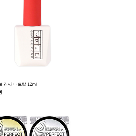
 진짜 매트탑 12ml
원