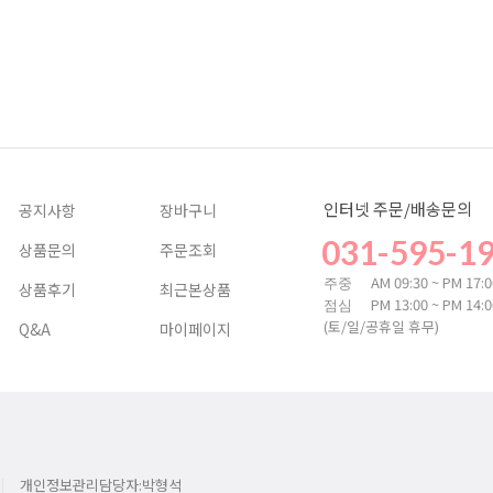
인터넷 주문/배송문의
공지사항
장바구니
031-595-1
상품문의
주문조회
AM 09:30 ~ PM 17:
주중
상품후기
최근본상품
PM 13:00 ~ PM 14:
점심
(토/일/공휴일 휴무)
Q&A
마이페이지
개인정보관리담당자:박형석