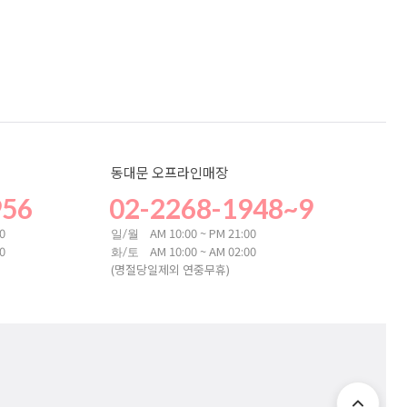
동대문 오프라인매장
956
02-2268-1948~9
00
AM 10:00 ~ PM 21:00
일/월
00
AM 10:00 ~ AM 02:00
화/토
(명절당일제외 연중무휴)