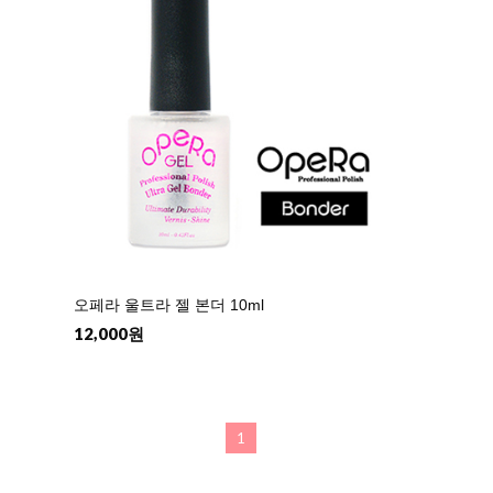
오페라 울트라 젤 본더 10ml
12,000원
1