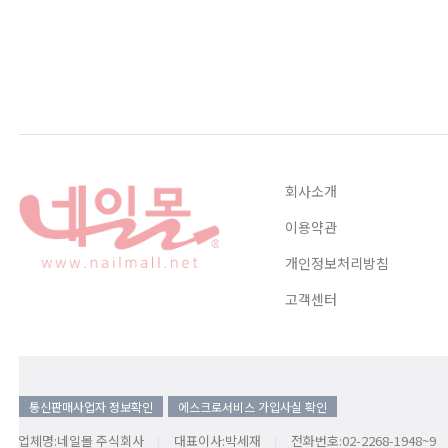
회사소개
이용약관
개인정보처리방침
고객센터
통신판매사업자 정보확인
에스크로서비스 가입사실 확인
업체명:네일몰 주식회사
대표이사:박세재
전화번호:02-2268-1948~9