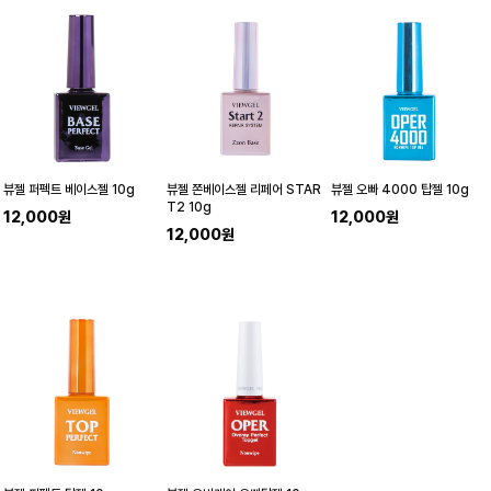
뷰젤 퍼펙트 베이스젤 10g
뷰젤 쫀베이스젤 리페어 STAR
뷰젤 오빠 4000 탑젤 10g
T2 10g
12,000원
12,000원
12,000원