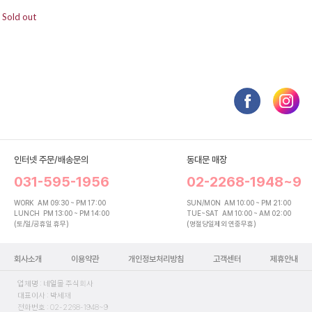
Sold out
인터넷 주문/배송문의
동대문 매장
031-595-1956
02-2268-1948~9
WORK
AM 09:30 ~ PM 17:00
SUN/MON
AM 10:00 ~ PM 21:00
LUNCH
PM 13:00 ~ PM 14:00
TUE~SAT
AM 10:00 ~ AM 02:00
(토/일/공휴일 휴무)
(명절당일제외 연중무휴)
회사소개
이용약관
개인정보처리방침
고객센터
제휴안내
업체명 : 네일몰 주식회사
대표이사 : 박세재
전화번호 : 02-2268-1948~9