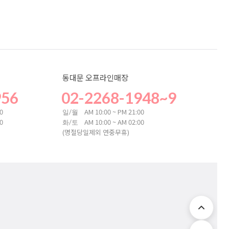
동대문 오프라인매장
956
02-2268-1948~9
00
AM 10:00 ~ PM 21:00
일/월
00
AM 10:00 ~ AM 02:00
화/토
(명절당일제외 연중무휴)