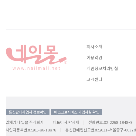
회사소개
이용약관
개인정보처리방침
고객센터
통신판매사업자 정보확인
에스크로서비스 가입사실 확인
업체명:네일몰 주식회사
대표이사:박세재
전화번호:02-2268-1948~9
사업자등록번호:201-86-18878
통신판매업신고번호:2011-서울중구-0037