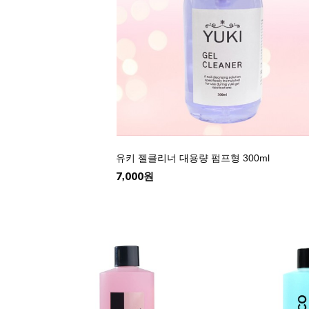
유키 젤클리너 대용량 펌프형 300ml
7,000원