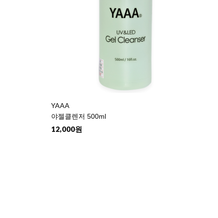
YAAA
야젤클렌저 500ml
12,000원