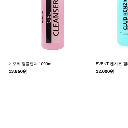
메모리 젤클렌져 1000ml
EVENT 켄지코 젤
13,860원
12,000원