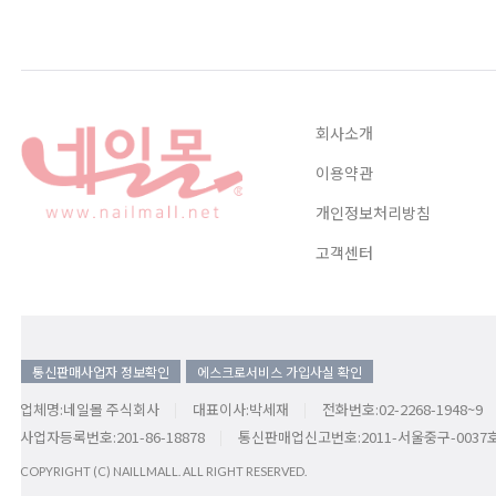
회사소개
이용약관
개인정보처리방침
고객센터
통신판매사업자 정보확인
에스크로서비스 가입사실 확인
업체명:네일몰 주식회사
대표이사:박세재
전화번호:02-2268-1948~9
사업자등록번호:201-86-18878
통신판매업신고번호:2011-서울중구-0037
COPYRIGHT (C) NAILLMALL. ALL RIGHT RESERVED.