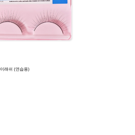
아이래쉬 (연습용)