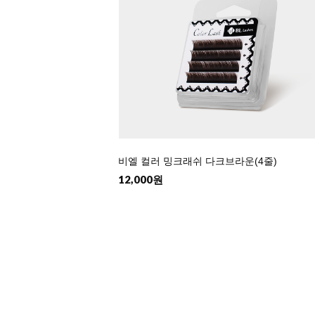
비엘 컬러 밍크래쉬 다크브라운(4줄)
12,000원