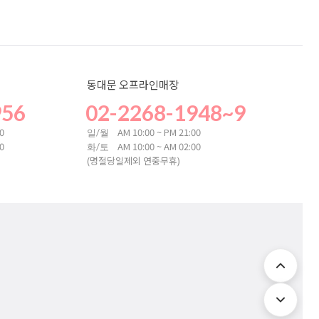
동대문 오프라인매장
956
02-2268-1948~9
00
AM 10:00 ~ PM 21:00
일/월
00
AM 10:00 ~ AM 02:00
화/토
(명절당일제외 연중무휴)