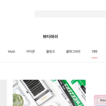
뷰티래쉬
YAAA
아이존
블링크
블랙그라마
기타