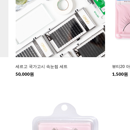
세르고 국가고시 속눈썹 세트
뷰티20 
50,000원
1,500원