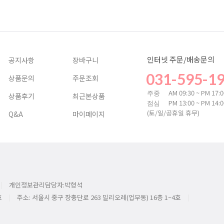
인터넷 주문/배송문의
공지사항
장바구니
031-595-1
상품문의
주문조회
AM 09:30 ~ PM 17:
주중
상품후기
최근본상품
PM 13:00 ~ PM 14:
점심
(토/일/공휴일 휴무)
Q&A
마이페이지
개인정보관리담당자:박형석
호
주소: 서울시 중구 장충단로 263 밀리오레(업무동) 16층 1~4호