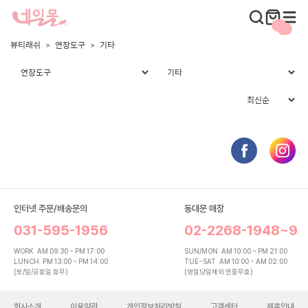
뷰티래쉬
연장도구
기타
인터넷 주문/배송문의
동대문 매장
031-595-1956
02-2268-1948~9
WORK
AM 09:30 ~ PM 17:00
SUN/MON
AM 10:00 ~ PM 21:00
LUNCH
PM 13:00 ~ PM 14:00
TUE~SAT
AM 10:00 ~ AM 02:00
(토/일/공휴일 휴무)
(명절당일제외 연중무휴)
회사소개
이용약관
개인정보처리방침
고객센터
제휴안내