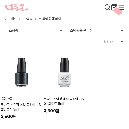
아트재료
스탬핑
스탬핑용 폴리쉬
KONAD
코나드 스탬핑 네일 폴리쉬 - S
01 화이트 5ml
코나드 스탬핑 네일 폴리쉬 - S
25 블랙 5ml
3,500원
3,500원