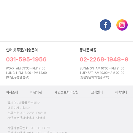
인터넷 주문/배송문의
동대문 매장
031-595-1956
02-2268-1948~9
WORK
AM 09:30 ~ PM 17:00
SUN/MON
AM 10:00 ~ PM 21:00
LUNCH
PM 13:00 ~ PM 14:00
TUE~SAT
AM 10:00 ~ AM 02:00
(토/일/공휴일 휴무)
(명절당일제외 연중무휴)
회사소개
이용약관
개인정보처리방침
고객센터
제휴안내
업체명 : 네일몰 주식회사
대표이사 : 박세재
전화번호 : 02-2268-1948~9
개인정보관리담당자 : 박형석
사업자등록번호 : 201-86-18878