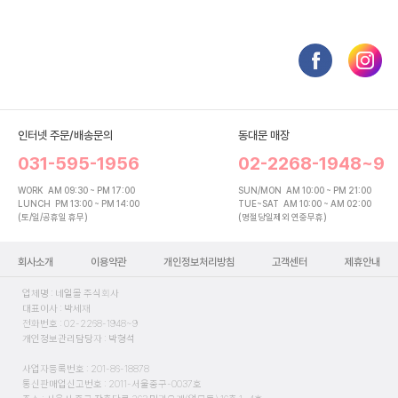
인터넷 주문/배송문의
동대문 매장
031-595-1956
02-2268-1948~9
WORK
AM 09:30 ~ PM 17:00
SUN/MON
AM 10:00 ~ PM 21:00
LUNCH
PM 13:00 ~ PM 14:00
TUE~SAT
AM 10:00 ~ AM 02:00
(토/일/공휴일 휴무)
(명절당일제외 연중무휴)
회사소개
이용약관
개인정보처리방침
고객센터
제휴안내
업체명 : 네일몰 주식회사
대표이사 : 박세재
전화번호 : 02-2268-1948~9
개인정보관리담당자 : 박형석
사업자등록번호 : 201-86-18878
통신판매업신고번호 : 2011-서울중구-0037호