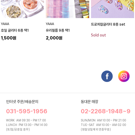
YAAA
YAAA
트로피칼글리터 8종 set
호일 글리터 6종 택1
유리필름 9종 택1
Sold out
1,500원
2,000원
인터넷 주문/배송문의
동대문 매장
031-595-1956
02-2268-1948~9
WORK
AM 09:30 ~ PM 17:00
SUN/MON
AM 10:00 ~ PM 21:00
LUNCH
PM 13:00 ~ PM 14:00
TUE~SAT
AM 10:00 ~ AM 02:00
(토/일/공휴일 휴무)
(명절당일제외 연중무휴)