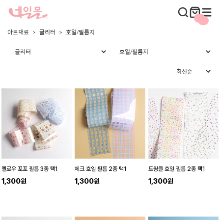
아트재료
글리터
호일/필름지
멜로우 포포 필름 3종 택1
체크 호일 필름 2종 택1
트윙클 호일 필름 2종 택1
1,300원
1,300원
1,300원