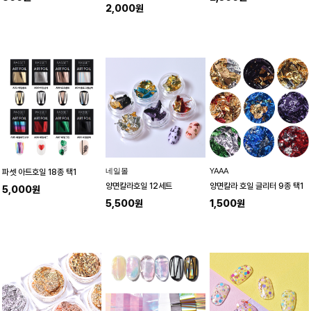
2,000원
네일몰
YAAA
파셋 아트호일 18종 택1
양면칼라호일 12세트
양면칼라 호일 글리터 9종 택1
5,000원
5,500원
1,500원