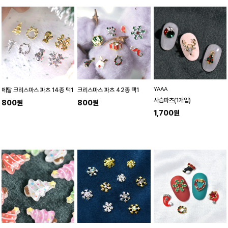
YAAA
메탈 크리스마스 파츠 14종 택1
크리스마스 파츠 42종 택1
사슴파츠(1개입)
800원
800원
1,700원