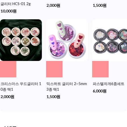
글리터 HCS-01 2g
2,000원
1,500원
10,000원
크리스마스 우드글리터 1
믹스하트 글리터 2~5mm
파스텔자개6종세트
0종 택1
3종 택1
6,000원
2,000원
1,500원