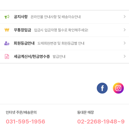
공지사항
온라인몰 안내사항 및 배송이슈안내
무통장입금
입금시 입금자명 필수로 확인해주세요!
회원등급안내
도매회원변경 및 회원등급별 안내
세금계산서/현금영수증
발급안내
인터넷 주문/배송문의
동대문 매장
031-595-1956
02-2268-1948~9