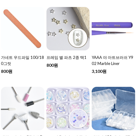
가네트 우드파일 100/18
프레임 별 파츠 2종 택1
YAAA 야 아트브러쉬 Y9
0그릿
02 Marble Liner
800원
800원
3,100원