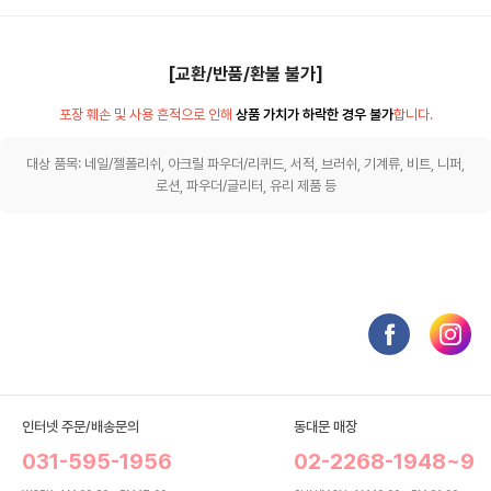
[교환/반품/환불 불가]
포장 훼손 및 사용 흔적으로 인해
상품 가치가 하락한 경우 불가
합니다.
대상 품목: 네일/젤폴리쉬, 아크릴 파우더/리퀴드, 서적, 브러쉬, 기계류, 비트, 니퍼,
로션, 파우더/글리터, 유리 제품 등
인터넷 주문/배송문의
동대문 매장
031-595-1956
02-2268-1948~9