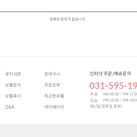
등록된 문의가 없습니다.
인터넷 주문/배송문의
공지사항
장바구니
031-595-1
상품문의
주문조회
AM 09:30 ~ PM 17:
주중
상품후기
최근본상품
PM 13:00 ~ PM 14:
점심
(토/일/공휴일 휴무)
Q&A
마이페이지