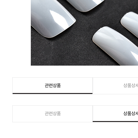
관련상품
상품상
관련상품
상품상