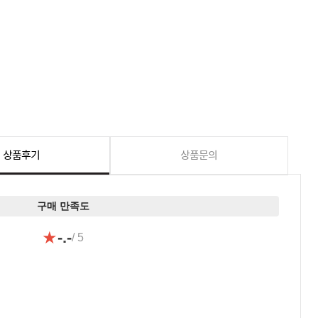
상품후기
상품문의
구매 만족도
★
-.-
/ 5