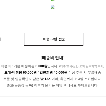
세
배송·교환·반품
[배송비 안내]
배송비 : 기본 배송비는
3,000원
입니다.
(제주/도서/산간/오지 일부지역 추가)
도매·비회원 60,000원 / 일반회원 40,000원
이상 주문 시 무료배송
주문 및 입금확인 마감은
낮 12시
이며, 확인까지 1~3일 소요됩니다.
출고(운송장 등록) 이후의 문의는 해당 택배사로 부탁드립니다.