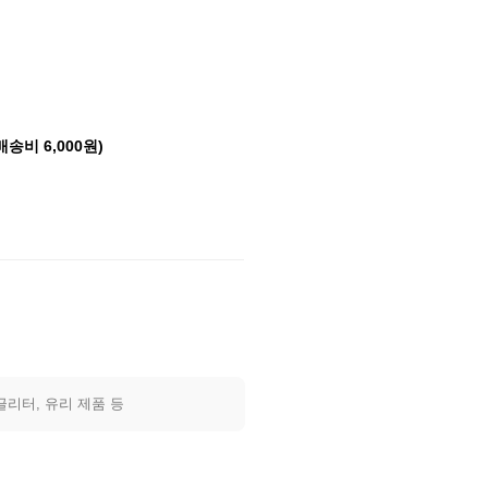
배송비 6,000원)
글리터, 유리 제품 등