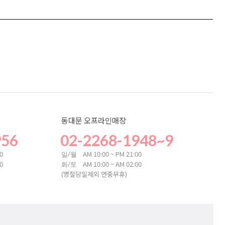
동대문 오프라인매장
956
02-2268-1948~9
00
AM 10:00 ~ PM 21:00
일/월
00
AM 10:00 ~ AM 02:00
화/토
(명절당일제외 연중무휴)