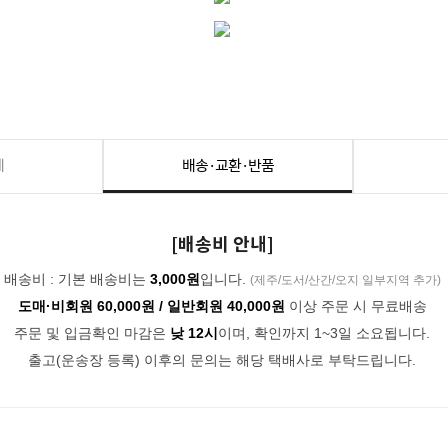
세
배송·교환·반품
[배송비 안내]
배송비 : 기본 배송비는
3,000원
입니다.
(제주/도서/산간/오지 일부지역 추가)
도매·비회원 60,000원 / 일반회원 40,000원
이상 주문 시 무료배송
주문 및 입금확인 마감은
낮 12시
이며, 확인까지 1~3일 소요됩니다.
출고(운송장 등록) 이후의 문의는 해당 택배사로 부탁드립니다.