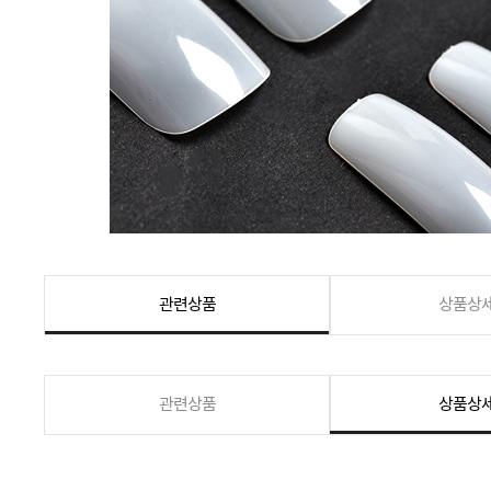
관련상품
상품상
관련상품
상품상