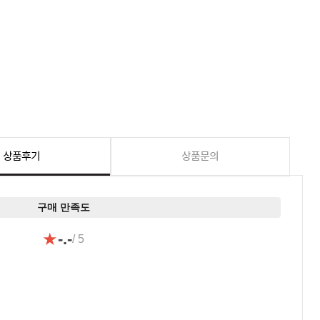
상품후기
상품문의
구매 만족도
★
-.-
/ 5