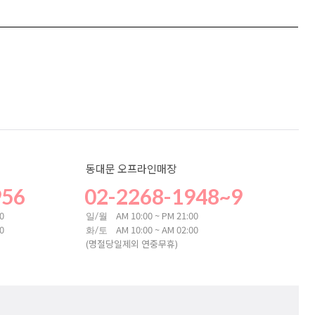
동대문 오프라인매장
956
02-2268-1948~9
00
AM 10:00 ~ PM 21:00
일/월
00
AM 10:00 ~ AM 02:00
화/토
(명절당일제외 연중무휴)