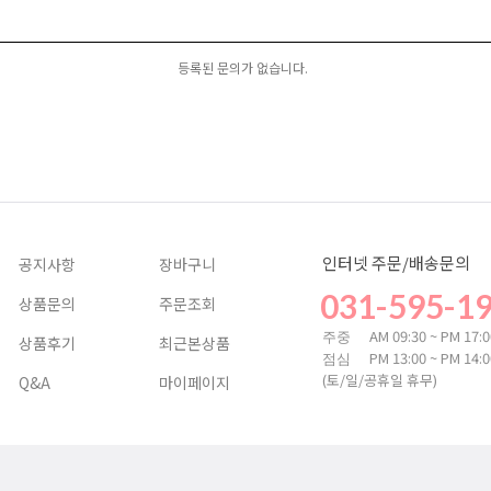
등록된 문의가 없습니다.
인터넷 주문/배송문의
공지사항
장바구니
031-595-1
상품문의
주문조회
AM 09:30 ~ PM 17:
주중
상품후기
최근본상품
PM 13:00 ~ PM 14:
점심
(토/일/공휴일 휴무)
Q&A
마이페이지