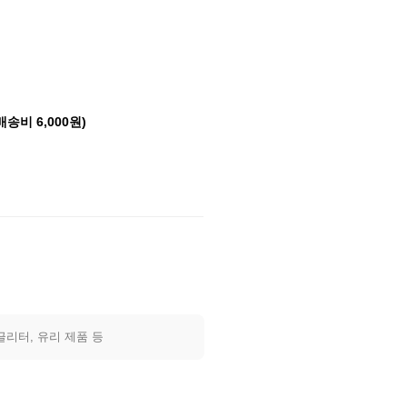
배송비 6,000원)
글리터, 유리 제품 등