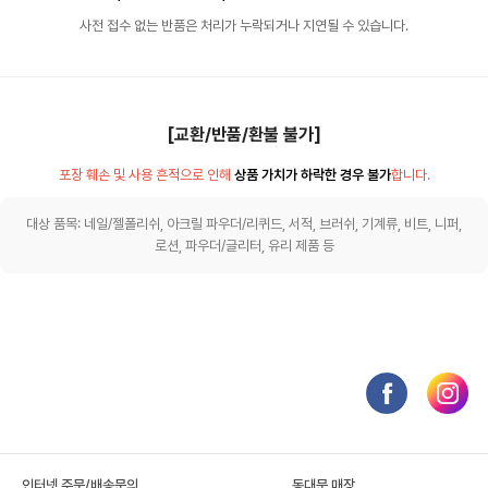
사전 접수 없는 반품은 처리가 누락되거나 지연될 수 있습니다.
[교환/반품/환불 불가]
포장 훼손 및 사용 흔적으로 인해
상품 가치가 하락한 경우 불가
합니다.
대상 품목: 네일/젤폴리쉬, 아크릴 파우더/리퀴드, 서적, 브러쉬, 기계류, 비트, 니퍼,
로션, 파우더/글리터, 유리 제품 등
인터넷 주문/배송문의
동대문 매장