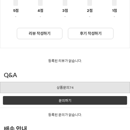
5점
4점
3점
2점
1점
-
-
-
-
-
리뷰 작성하기
후기 작성하기
등록된 리뷰가 없습니다.
Q&A
상품문의74
문의하기
등록된 문의가 없습니다.
배송 안내