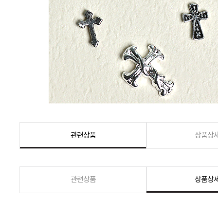
관련상품
상품상
관련상품
상품상