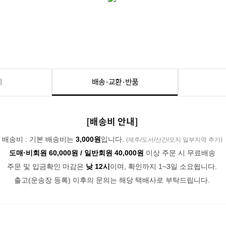
세
배송·교환·반품
[배송비 안내]
배송비 : 기본 배송비는
3,000원
입니다.
(제주/도서/산간/오지 일부지역 추가)
도매·비회원 60,000원 / 일반회원 40,000원
이상 주문 시 무료배송
주문 및 입금확인 마감은
낮 12시
이며, 확인까지 1~3일 소요됩니다.
출고(운송장 등록) 이후의 문의는 해당 택배사로 부탁드립니다.