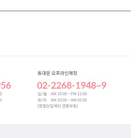
동대문 오프라인매장
956
02-2268-1948~9
00
AM 10:00 ~ PM 21:00
일/월
00
AM 10:00 ~ AM 02:00
화/토
(명절당일제외 연중무휴)