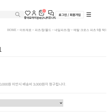
로그인 / 회원가입
좋아요
마이
커뮤니티
장바구니
HOME
>
아트재료
>
파츠/참/몰드
>
네일파츠/참
> 메탈 크로스 파츠 9종 택1
1
,000원 미만시 배송비 3,000원이 청구됩니다.