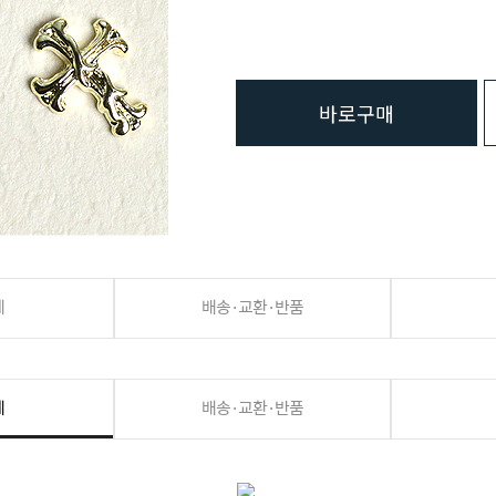
바로구매
세
배송·교환·반품
세
배송·교환·반품