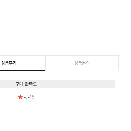
상품후기
상품문의
구매 만족도
★
-.-
/ 5