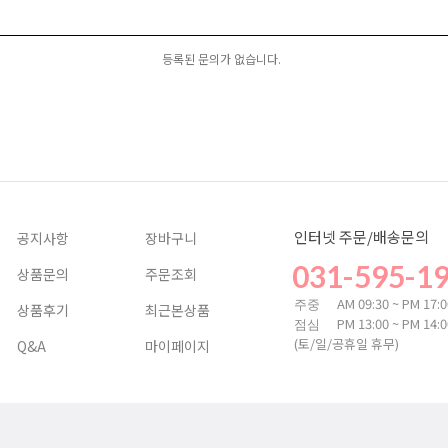
등록된 문의가 없습니다.
인터넷 주문/배송문의
공지사항
장바구니
031-595-1
상품문의
주문조회
AM 09:30 ~ PM 17:
주중
상품후기
최근본상품
PM 13:00 ~ PM 14:
점심
(토/일/공휴일 휴무)
Q&A
마이페이지