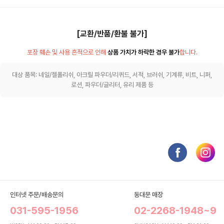
[교환/반품/환불 불가]
포장 훼손 및 사용 흔적으로 인해
상품 가치가 하락한 경우 불가
합니다.
대상 품목: 네일/젤폴리쉬, 아크릴 파우더/리퀴드, 서적, 브러쉬, 기계류, 비트, 니퍼,
로션, 파우더/글리터, 유리 제품 등
인터넷 주문/배송문의
동대문 매장
031-595-1956
02-2268-1948~9