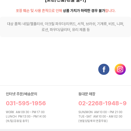
포장 훼손 및 사용 흔적으로 인해
상품 가치가 하락한 경우 불가
합니다.
대상 품목: 네일/젤폴리쉬, 아크릴 파우더/리퀴드, 서적, 브러쉬, 기계류, 비트, 니퍼,
로션, 파우더/글리터, 유리 제품 등
인터넷 주문/배송문의
동대문 매장
031-595-1956
02-2268-1948~9
WORK
AM 09:30 ~ PM 17:00
SUN/MON
AM 10:00 ~ PM 21:00
LUNCH
PM 13:00 ~ PM 14:00
TUE~SAT
AM 10:00 ~ AM 02:00
(토/일/공휴일 휴무)
(명절당일제외 연중무휴)