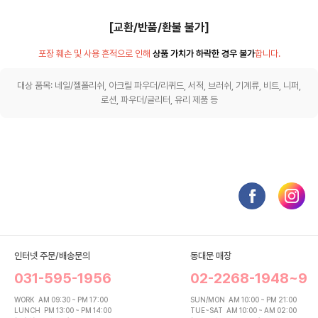
[교환/반품/환불 불가]
포장 훼손 및 사용 흔적으로 인해
상품 가치가 하락한 경우 불가
합니다.
대상 품목: 네일/젤폴리쉬, 아크릴 파우더/리퀴드, 서적, 브러쉬, 기계류, 비트, 니퍼,
로션, 파우더/글리터, 유리 제품 등
인터넷 주문/배송문의
동대문 매장
031-595-1956
02-2268-1948~9
WORK
AM 09:30 ~ PM 17:00
SUN/MON
AM 10:00 ~ PM 21:00
LUNCH
PM 13:00 ~ PM 14:00
TUE~SAT
AM 10:00 ~ AM 02:00