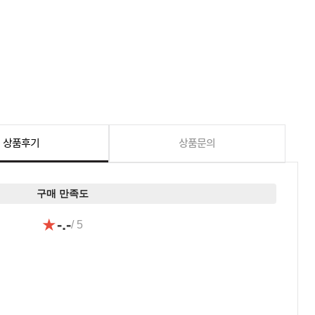
상품후기
상품문의
구매 만족도
★
-.-
/ 5