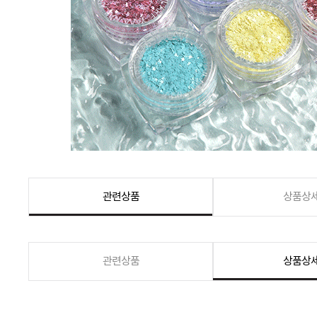
관련상품
상품상
관련상품
상품상