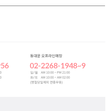
동대문 오프라인매장
956
02-2268-1948~9
00
AM 10:00 ~ PM 21:00
일/월
00
AM 10:00 ~ AM 02:00
화/토
(명절당일제외 연중무휴)