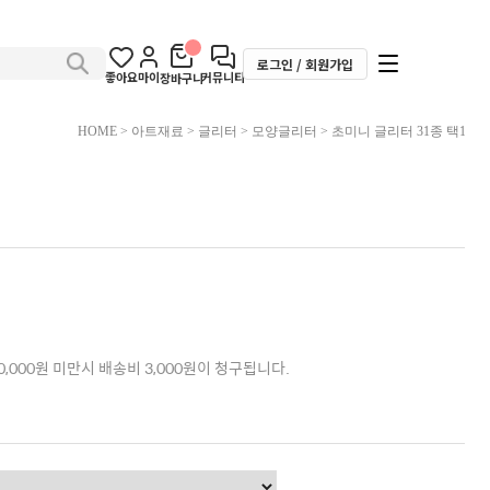
로그인 / 회원가입
좋아요
마이
커뮤니티
장바구니
HOME
>
아트재료
>
글리터
>
모양글리터
> 초미니 글리터 31종 택1
,000원 미만시 배송비 3,000원이 청구됩니다.