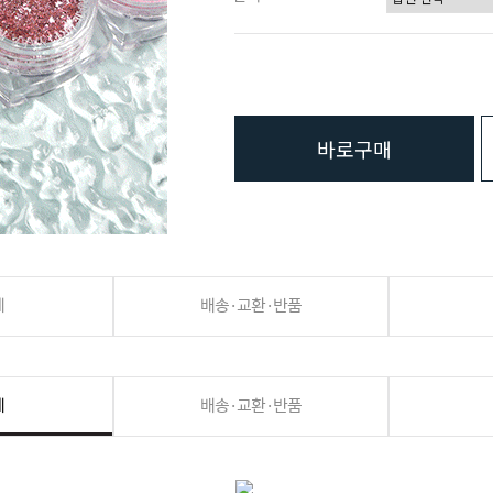
바로구매
세
배송·교환·반품
세
배송·교환·반품