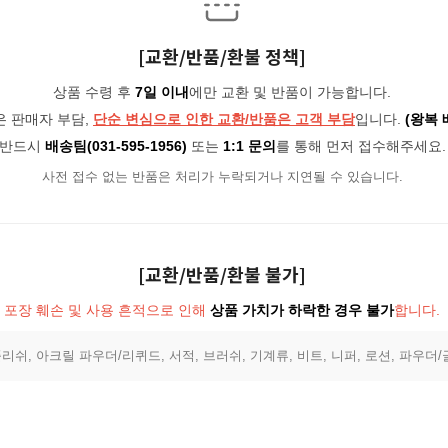
[교환/반품/환불 정책]
상품 수령 후
7일 이내
에만 교환 및 반품이 가능합니다.
은 판매자 부담,
단순 변심으로 인한 교환/반품은 고객 부담
입니다.
(왕복 
반드시
배송팀(031-595-1956)
또는
1:1 문의
를 통해 먼저 접수해주세요.
사전 접수 없는 반품은 처리가 누락되거나 지연될 수 있습니다.
[교환/반품/환불 불가]
포장 훼손 및 사용 흔적으로 인해
상품 가치가 하락한 경우 불가
합니다.
리쉬, 아크릴 파우더/리퀴드, 서적, 브러쉬, 기계류, 비트, 니퍼, 로션, 파우더/