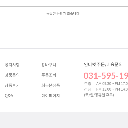
등록된 문의가 없습니다.
인터넷 주문/배송문의
공지사항
장바구니
031-595-1
상품문의
주문조회
AM 09:30 ~ PM 17:
주중
상품후기
최근본상품
PM 13:00 ~ PM 14:
점심
(토/일/공휴일 휴무)
Q&A
마이페이지