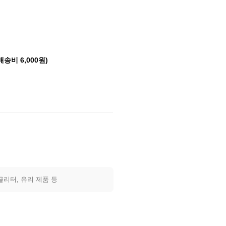
배송비 6,000원)
글리터, 유리 제품 등