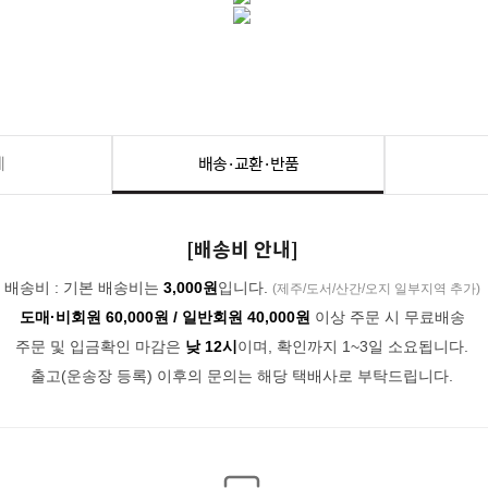
세
배송·교환·반품
[배송비 안내]
배송비 : 기본 배송비는
3,000원
입니다.
(제주/도서/산간/오지 일부지역 추가)
도매·비회원 60,000원 / 일반회원 40,000원
이상 주문 시 무료배송
주문 및 입금확인 마감은
낮 12시
이며, 확인까지 1~3일 소요됩니다.
출고(운송장 등록) 이후의 문의는 해당 택배사로 부탁드립니다.