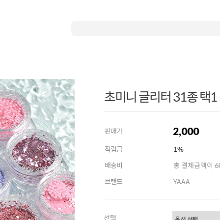
초미니 글리터 31종 택1
2,000
판매가
적립금
1%
배송비
총 결제금액이 60
브랜드
YAAA
선택