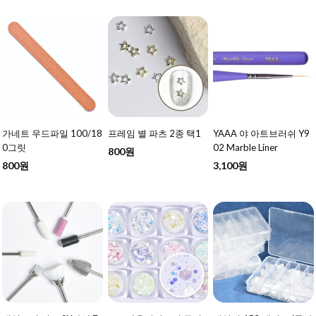
가네트 우드파일 100/18
프레임 별 파츠 2종 택1
YAAA 야 아트브러쉬 Y9
0그릿
02 Marble Liner
800원
800원
3,100원