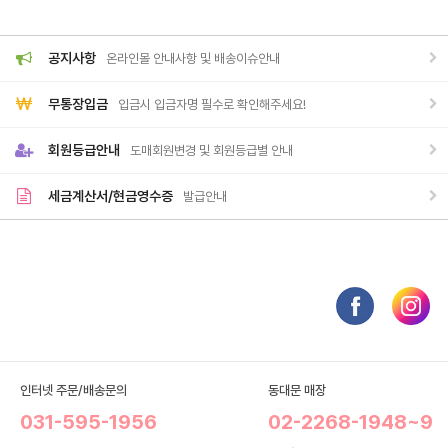
공지사항
온라인몰 안내사항 및 배송이슈안내
무통장입금
입금시 입금자명 필수로 확인해주세요!
회원등급안내
도매회원변경 및 회원등급별 안내
세금계산서/현금영수증
발급안내
인터넷 주문/배송문의
동대문 매장
031-595-1956
02-2268-1948~9