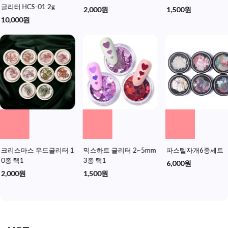
글리터 HCS-01 2g
2,000원
1,500원
10,000원
크리스마스 우드글리터 1
믹스하트 글리터 2~5mm
파스텔자개6종세트
0종 택1
3종 택1
6,000원
2,000원
1,500원