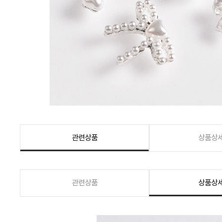
관련상품
상품상
관련상품
상품상