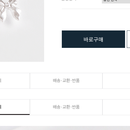
바로구매
세
배송·교환·반품
세
배송·교환·반품