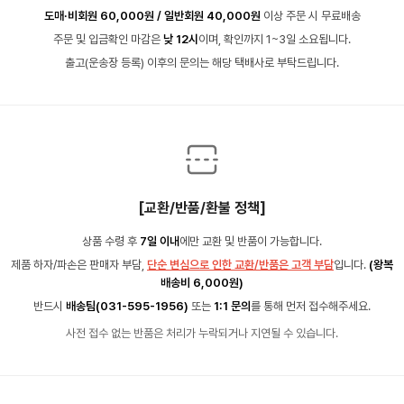
도매·비회원 60,000원 / 일반회원 40,000원
이상 주문 시 무료배송
주문 및 입금확인 마감은
낮 12시
이며, 확인까지 1~3일 소요됩니다.
출고(운송장 등록) 이후의 문의는 해당 택배사로 부탁드립니다.
[교환/반품/환불 정책]
상품 수령 후
7일 이내
에만 교환 및 반품이 가능합니다.
제품 하자/파손은 판매자 부담,
단순 변심으로 인한 교환/반품은 고객 부담
입니다.
(왕복
배송비 6,000원)
반드시
배송팀(031-595-1956)
또는
1:1 문의
를 통해 먼저 접수해주세요.
사전 접수 없는 반품은 처리가 누락되거나 지연될 수 있습니다.