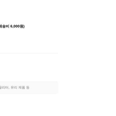
배송비 6,000원)
글리터, 유리 제품 등