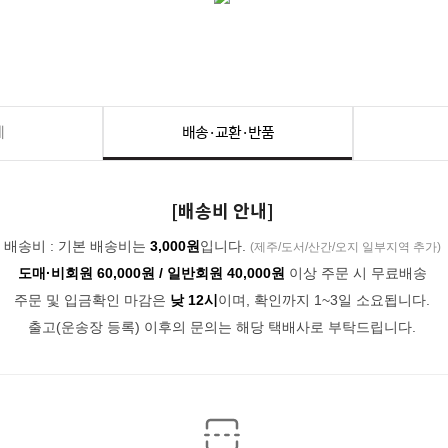
세
배송·교환·반품
[배송비 안내]
배송비 : 기본 배송비는
3,000원
입니다.
(제주/도서/산간/오지 일부지역 추가)
도매·비회원 60,000원 / 일반회원 40,000원
이상 주문 시 무료배송
주문 및 입금확인 마감은
낮 12시
이며, 확인까지 1~3일 소요됩니다.
출고(운송장 등록) 이후의 문의는 해당 택배사로 부탁드립니다.