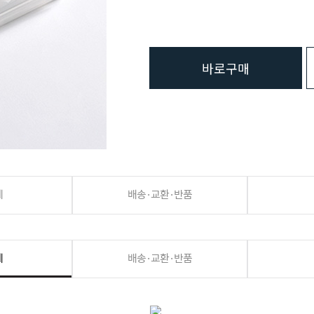
바로구매
세
배송·교환·반품
세
배송·교환·반품