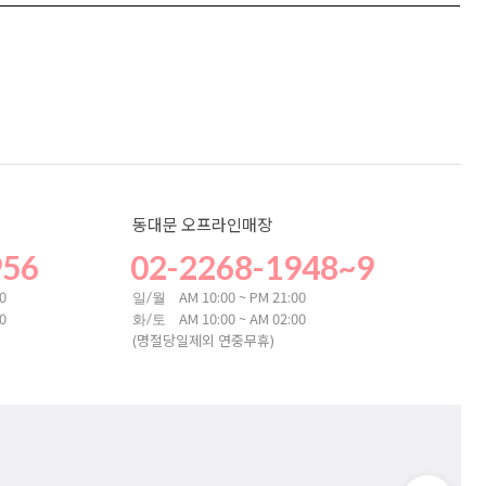
동대문 오프라인매장
956
02-2268-1948~9
00
AM 10:00 ~ PM 21:00
일/월
00
AM 10:00 ~ AM 02:00
화/토
(명절당일제외 연중무휴)