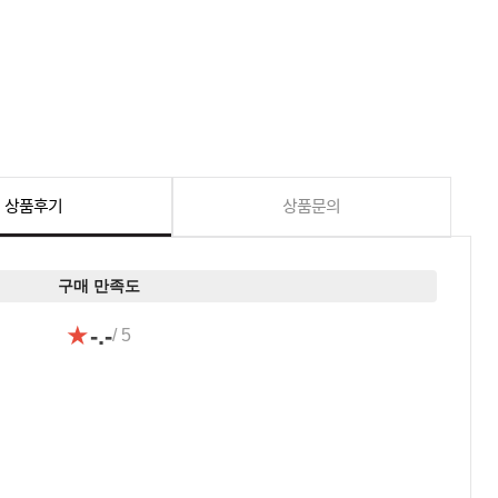
상품후기
상품문의
구매 만족도
★
-.-
/ 5