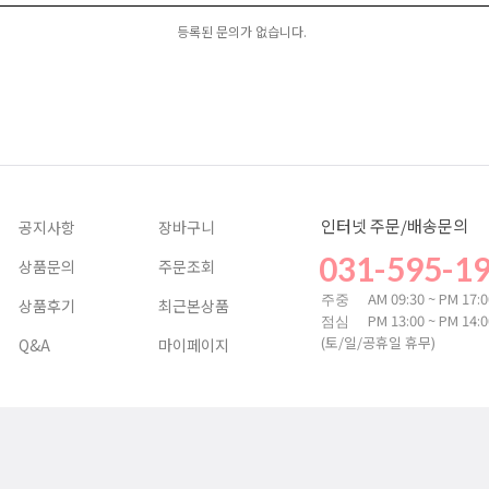
등록된 문의가 없습니다.
인터넷 주문/배송문의
공지사항
장바구니
031-595-1
상품문의
주문조회
AM 09:30 ~ PM 17:
주중
상품후기
최근본상품
PM 13:00 ~ PM 14:
점심
(토/일/공휴일 휴무)
Q&A
마이페이지