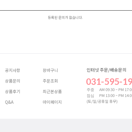
등록된 문의가 없습니다.
인터넷 주문/배송문의
공지사항
장바구니
031-595-1
상품문의
주문조회
AM 09:30 ~ PM 17:
주중
상품후기
최근본상품
PM 13:00 ~ PM 14:
점심
(토/일/공휴일 휴무)
Q&A
마이페이지