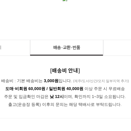
세
배송·교환·반품
[배송비 안내]
배송비 : 기본 배송비는
3,000원
입니다.
(제주/도서/산간/오지 일부지역 추가)
도매·비회원 60,000원 / 일반회원 40,000원
이상 주문 시 무료배송
주문 및 입금확인 마감은
낮 12시
이며, 확인까지 1~3일 소요됩니다.
출고(운송장 등록) 이후의 문의는 해당 택배사로 부탁드립니다.