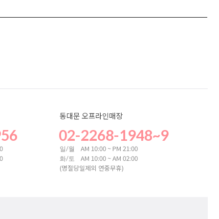
동대문 오프라인매장
956
02-2268-1948~9
00
AM 10:00 ~ PM 21:00
일/월
00
AM 10:00 ~ AM 02:00
화/토
(명절당일제외 연중무휴)