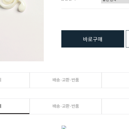
바로구매
세
배송·교환·반품
세
배송·교환·반품