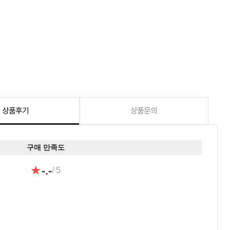
상품후기
상품문의
구매 만족도
★
-.-
/ 5