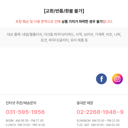
[교환/반품/환불 불가]
포장 훼손 및 사용 흔적으로 인해
상품 가치가 하락한 경우 불가
합니다.
대상 품목: 네일/젤폴리쉬, 아크릴 파우더/리퀴드, 서적, 브러쉬, 기계류, 비트, 니퍼,
로션, 파우더/글리터, 유리 제품 등
인터넷 주문/배송문의
동대문 매장
031-595-1956
02-2268-1948~9
WORK
AM 09:30 ~ PM 17:00
SUN/MON
AM 10:00 ~ PM 21:00
LUNCH
PM 13:00 ~ PM 14:00
TUE~SAT
AM 10:00 ~ AM 02:00