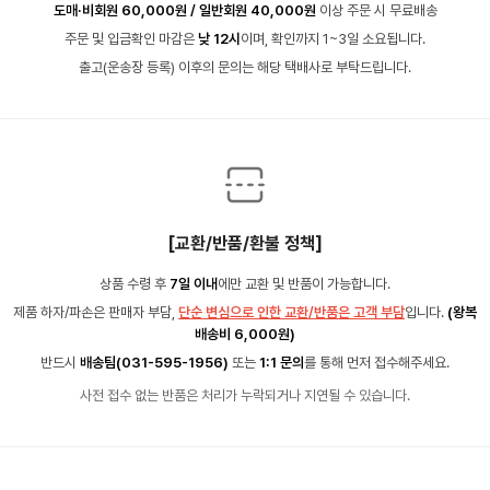
도매·비회원 60,000원 / 일반회원 40,000원
이상 주문 시 무료배송
주문 및 입금확인 마감은
낮 12시
이며, 확인까지 1~3일 소요됩니다.
출고(운송장 등록) 이후의 문의는 해당 택배사로 부탁드립니다.
[교환/반품/환불 정책]
상품 수령 후
7일 이내
에만 교환 및 반품이 가능합니다.
제품 하자/파손은 판매자 부담,
단순 변심으로 인한 교환/반품은 고객 부담
입니다.
(왕복
배송비 6,000원)
반드시
배송팀(031-595-1956)
또는
1:1 문의
를 통해 먼저 접수해주세요.
사전 접수 없는 반품은 처리가 누락되거나 지연될 수 있습니다.