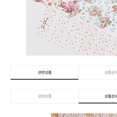
관련상품
상품상
관련상품
상품상