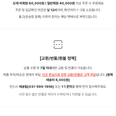
도매·비회원 60,000원 / 일반회원 40,000원
이상 주문 시 무료배송
주문 및 입금확인 마감은
낮 12시
이며, 확인까지 1~3일 소요됩니다.
출고(운송장 등록) 이후의 문의는 해당 택배사로 부탁드립니다.
[교환/반품/환불 정책]
상품 수령 후
7일 이내
에만 교환 및 반품이 가능합니다.
제품 하자/파손은 판매자 부담,
단순 변심으로 인한 교환/반품은 고객 부담
입니다.
(왕복
배송비 6,000원)
반드시
배송팀(031-595-1956)
또는
1:1 문의
를 통해 먼저 접수해주세요.
사전 접수 없는 반품은 처리가 누락되거나 지연될 수 있습니다.