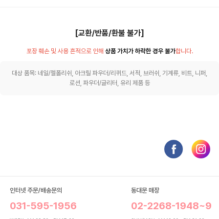
[교환/반품/환불 불가]
포장 훼손 및 사용 흔적으로 인해
상품 가치가 하락한 경우 불가
합니다.
대상 품목: 네일/젤폴리쉬, 아크릴 파우더/리퀴드, 서적, 브러쉬, 기계류, 비트, 니퍼,
로션, 파우더/글리터, 유리 제품 등
인터넷 주문/배송문의
동대문 매장
031-595-1956
02-2268-1948~9