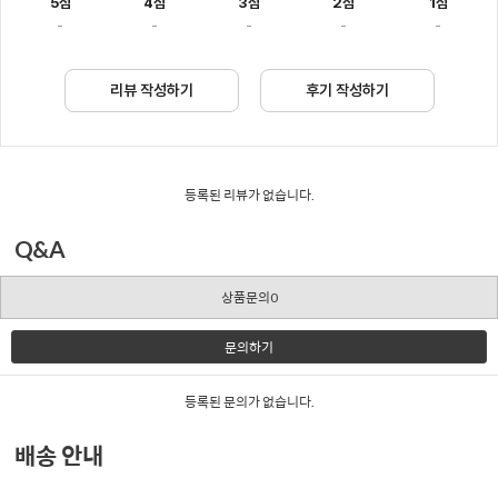
5점
4점
3점
2점
1점
-
-
-
-
-
리뷰 작성하기
후기 작성하기
등록된 리뷰가 없습니다.
Q&A
상품문의0
문의하기
등록된 문의가 없습니다.
배송 안내