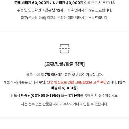
도매·비회원 60,000원 / 일반회원 40,000원
이상 주문 시 무료배송
주문 및 입금확인 마감은
낮 12시
이며, 확인까지 1~3일 소요됩니다.
출고(운송장 등록) 이후의 문의는 해당 택배사로 부탁드립니다.
[교환/반품/환불 정책]
상품 수령 후
7일 이내
에만 교환 및 반품이 가능합니다.
제품 하자/파손은 판매자 부담,
단순 변심으로 인한 교환/반품은 고객 부담
입니다.
(왕복
배송비 6,000원)
반드시
배송팀(031-595-1956)
또는
1:1 문의
를 통해 먼저 접수해주세요.
사전 접수 없는 반품은 처리가 누락되거나 지연될 수 있습니다.