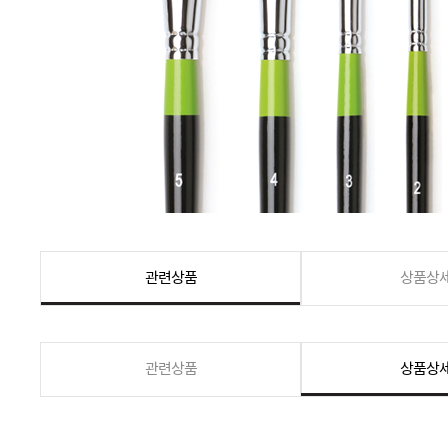
관련상품
상품상
관련상품
상품상