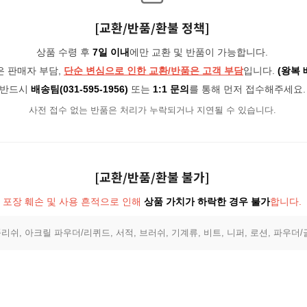
[교환/반품/환불 정책]
상품 수령 후
7일 이내
에만 교환 및 반품이 가능합니다.
은 판매자 부담,
단순 변심으로 인한 교환/반품은 고객 부담
입니다.
(왕복 
반드시
배송팀(031-595-1956)
또는
1:1 문의
를 통해 먼저 접수해주세요.
사전 접수 없는 반품은 처리가 누락되거나 지연될 수 있습니다.
[교환/반품/환불 불가]
포장 훼손 및 사용 흔적으로 인해
상품 가치가 하락한 경우 불가
합니다.
리쉬, 아크릴 파우더/리퀴드, 서적, 브러쉬, 기계류, 비트, 니퍼, 로션, 파우더/