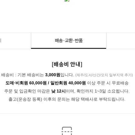
세
배송·교환·반품
[배송비 안내]
배송비 : 기본 배송비는
3,000원
입니다.
(제주/도서/산간/오지 일부지역 추가)
도매·비회원 60,000원 / 일반회원 40,000원
이상 주문 시 무료배송
주문 및 입금확인 마감은
낮 12시
이며, 확인까지 1~3일 소요됩니다.
출고(운송장 등록) 이후의 문의는 해당 택배사로 부탁드립니다.