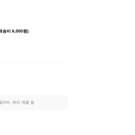
배송비 6,000원)
글리터, 유리 제품 등