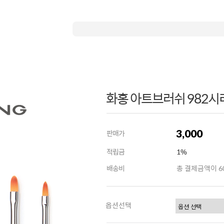
화홍 아트브러쉬 982시리
3,000
판매가
적립금
1%
배송비
총 결제금액이 60
옵션선택