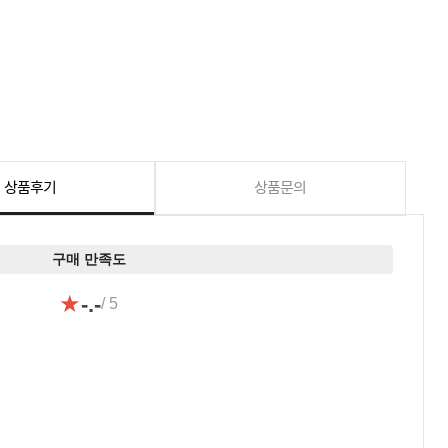
상품후기
상품문의
구매 만족도
★
-.-
/ 5