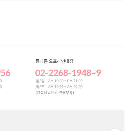
동대문 오프라인매장
956
02-2268-1948~9
00
AM 10:00 ~ PM 21:00
일/월
00
AM 10:00 ~ AM 02:00
화/토
(명절당일제외 연중무휴)