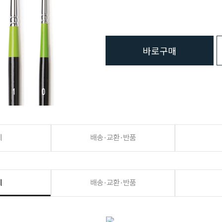
바로구매
세
배송·교환·반품
세
배송·교환·반품