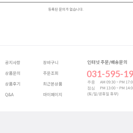
등록된 문의가 없습니다.
인터넷 주문/배송문의
공지사항
장바구니
031-595-1
상품문의
주문조회
AM 09:30 ~ PM 17:
주중
상품후기
최근본상품
PM 13:00 ~ PM 14:
점심
(토/일/공휴일 휴무)
Q&A
마이페이지