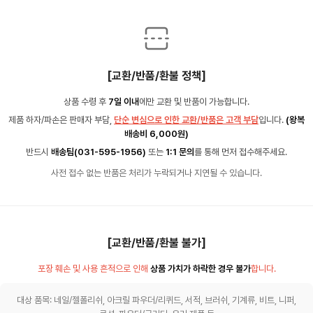
[교환/반품/환불 정책]
상품 수령 후
7일 이내
에만 교환 및 반품이 가능합니다.
제품 하자/파손은 판매자 부담,
단순 변심으로 인한 교환/반품은 고객 부담
입니다.
(왕복
배송비 6,000원)
반드시
배송팀(031-595-1956)
또는
1:1 문의
를 통해 먼저 접수해주세요.
사전 접수 없는 반품은 처리가 누락되거나 지연될 수 있습니다.
[교환/반품/환불 불가]
포장 훼손 및 사용 흔적으로 인해
상품 가치가 하락한 경우 불가
합니다.
대상 품목: 네일/젤폴리쉬, 아크릴 파우더/리퀴드, 서적, 브러쉬, 기계류, 비트, 니퍼,