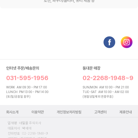
로션, 파우더/글리터, 유리 제품 등
인터넷 주문/배송문의
동대문 매장
031-595-1956
02-2268-1948~9
WORK
AM 09:30 ~ PM 17:00
SUN/MON
AM 10:00 ~ PM 21:00
LUNCH
PM 13:00 ~ PM 14:00
TUE~SAT
AM 10:00 ~ AM 02:00
(토/일/공휴일 휴무)
(명절당일제외 연중무휴)
회사소개
이용약관
개인정보처리방침
고객센터
제휴안내
업체명 : 네일몰 주식회사
대표이사 : 박세재
전화번호 : 02-2268-1948~9