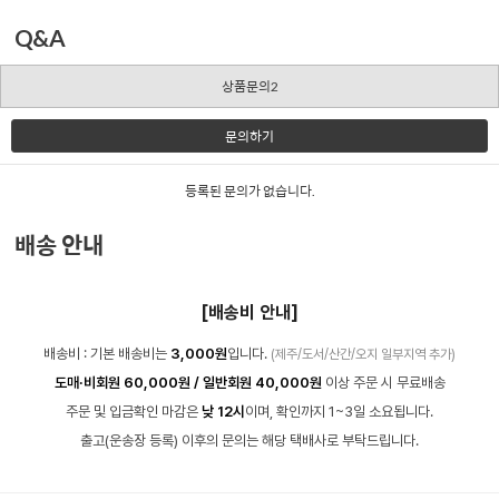
Q&A
상품문의2
문의하기
등록된 문의가 없습니다.
배송 안내
[배송비 안내]
배송비 : 기본 배송비는
3,000원
입니다.
(제주/도서/산간/오지 일부지역 추가)
도매·비회원 60,000원 / 일반회원 40,000원
이상 주문 시 무료배송
주문 및 입금확인 마감은
낮 12시
이며, 확인까지 1~3일 소요됩니다.
출고(운송장 등록) 이후의 문의는 해당 택배사로 부탁드립니다.