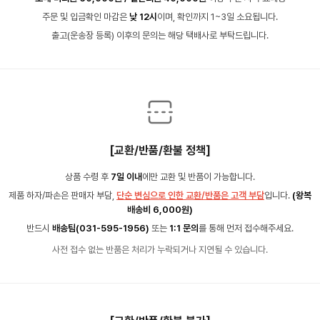
주문 및 입금확인 마감은
낮 12시
이며, 확인까지 1~3일 소요됩니다.
출고(운송장 등록) 이후의 문의는 해당 택배사로 부탁드립니다.
[교환/반품/환불 정책]
상품 수령 후
7일 이내
에만 교환 및 반품이 가능합니다.
제품 하자/파손은 판매자 부담,
단순 변심으로 인한 교환/반품은 고객 부담
입니다.
(왕복
배송비 6,000원)
반드시
배송팀(031-595-1956)
또는
1:1 문의
를 통해 먼저 접수해주세요.
사전 접수 없는 반품은 처리가 누락되거나 지연될 수 있습니다.