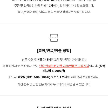
주문 및 입금확인 마감은
낮 12시
이며, 확인까지 1~3일 소요됩니다.
출고(운송장 등록) 이후의 문의는 해당 택배사로 부탁드립니다.
[교환/반품/환불 정책]
상품 수령 후
7일 이내
에만 교환 및 반품이 가능합니다.
제품 하자/파손은 판매자 부담,
단순 변심으로 인한 교환/반품은 고객 부담
입니다.
(왕복
배송비 6,000원)
반드시
배송팀(031-595-1956)
또는
1:1 문의
를 통해 먼저 접수해주세요.
사전 접수 없는 반품은 처리가 누락되거나 지연될 수 있습니다.