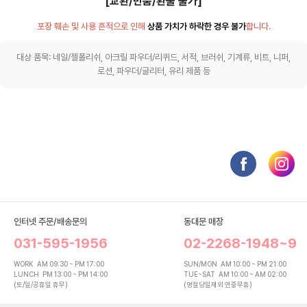
[교환/반품/환불 불가]
포장 훼손 및 사용 흔적으로 인해
상품 가치가 하락한 경우 불가
합니다.
대상 품목: 네일/젤폴리쉬, 아크릴 파우더/리퀴드, 서적, 브러쉬, 기계류, 비트, 니퍼,
로션, 파우더/글리터, 유리 제품 등
인터넷 주문/배송문의
동대문 매장
031-595-1956
02-2268-1948~9
WORK
AM 09:30 ~ PM 17:00
SUN/MON
AM 10:00 ~ PM 21:00
LUNCH
PM 13:00 ~ PM 14:00
TUE~SAT
AM 10:00 ~ AM 02:00
(토/일/공휴일 휴무)
(명절당일제외 연중무휴)