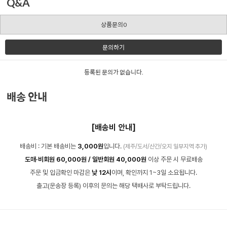
Q&A
상품문의0
문의하기
등록된 문의가 없습니다.
배송 안내
[배송비 안내]
배송비 : 기본 배송비는
3,000원
입니다.
(제주/도서/산간/오지 일부지역 추가)
도매·비회원 60,000원 / 일반회원 40,000원
이상 주문 시 무료배송
주문 및 입금확인 마감은
낮 12시
이며, 확인까지 1~3일 소요됩니다.
출고(운송장 등록) 이후의 문의는 해당 택배사로 부탁드립니다.