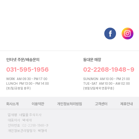
인터넷 주문/배송문의
동대문 매장
031-595-1956
02-2268-1948~9
WORK
AM 09:30 ~ PM 17:00
SUN/MON
AM 10:00 ~ PM 21:00
LUNCH
PM 13:00 ~ PM 14:00
TUE~SAT
AM 10:00 ~ AM 02:00
(토/일/공휴일 휴무)
(명절당일제외 연중무휴)
회사소개
이용약관
개인정보처리방침
고객센터
제휴안내
업체명 : 네일몰 주식회사
대표이사 : 박세재
전화번호 : 02-2268-1948~9
개인정보관리담당자 : 박형석