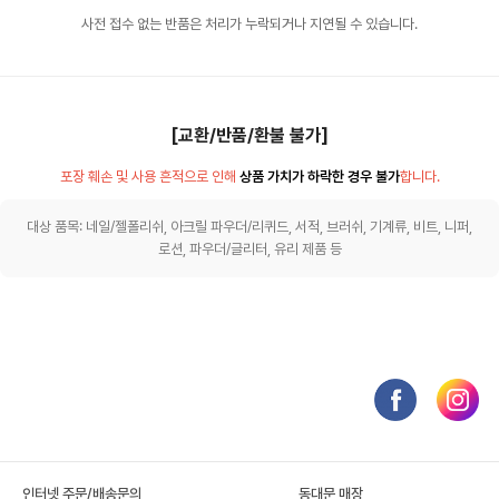
사전 접수 없는 반품은 처리가 누락되거나 지연될 수 있습니다.
[교환/반품/환불 불가]
포장 훼손 및 사용 흔적으로 인해
상품 가치가 하락한 경우 불가
합니다.
대상 품목: 네일/젤폴리쉬, 아크릴 파우더/리퀴드, 서적, 브러쉬, 기계류, 비트, 니퍼,
로션, 파우더/글리터, 유리 제품 등
인터넷 주문/배송문의
동대문 매장