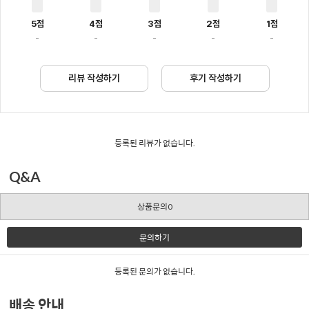
5점
4점
3점
2점
1점
-
-
-
-
-
리뷰 작성하기
후기 작성하기
등록된 리뷰가 없습니다.
Q&A
상품문의0
문의하기
등록된 문의가 없습니다.
배송 안내