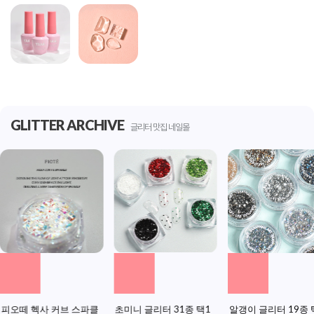
GLITTER ARCHIVE
글리터 맛집 네일몰
초미니 글리터 31종 택1
알갱이 글리터 19종 택1
원형 볼참 12종 택1