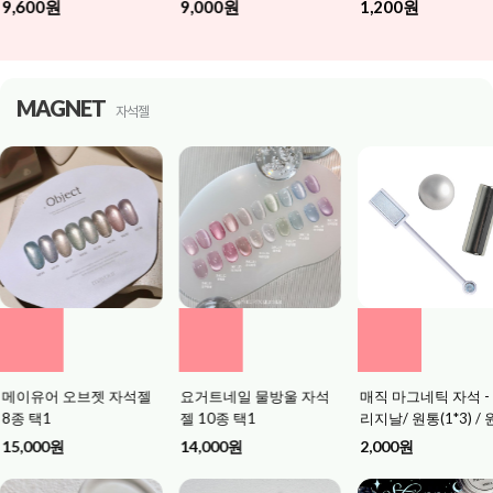
9,000원
1,200원
MAGNET
자석젤
요거트네일 물방울 자석
매직 마그네틱 자석 - 오
진비 아이비 스노우
젤 10종 택1
리지날/ 원통(1*3) / 원형
자석반사젤 8종 택1
볼 택1
14,000원
2,000원
13,000원