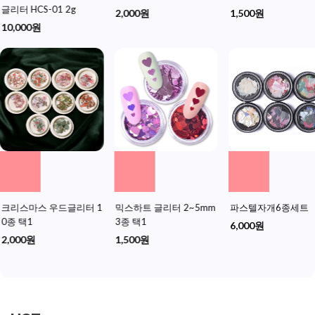
2,000원
1,500원
1,500원
믹스하트 글리터 2~5mm
파스텔자개6종세트
조약돌 자개 12종 택
3종 택1
6,000원
2,000원
1,500원