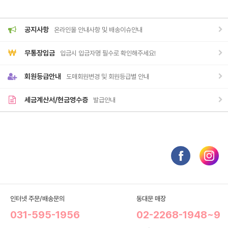
공지사항
온라인몰 안내사항 및 배송이슈안내
무통장입금
입금시 입금자명 필수로 확인해주세요!
회원등급안내
도매회원변경 및 회원등급별 안내
세금계산서/현금영수증
발급안내
인터넷 주문/배송문의
동대문 매장
031-595-1956
02-2268-1948~9