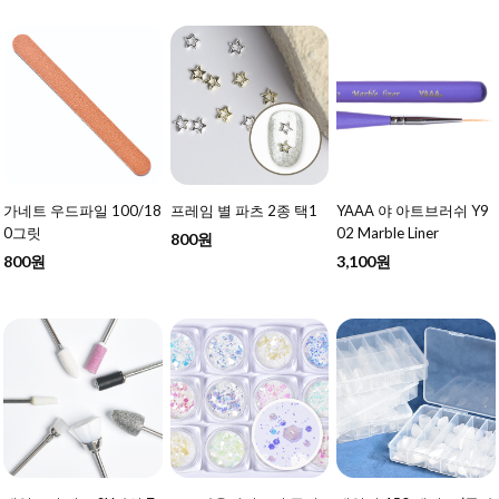
가네트 우드파일 100/18
프레임 별 파츠 2종 택1
YAAA 야 아트브러쉬 Y9
0그릿
02 Marble Liner
800원
800원
3,100원