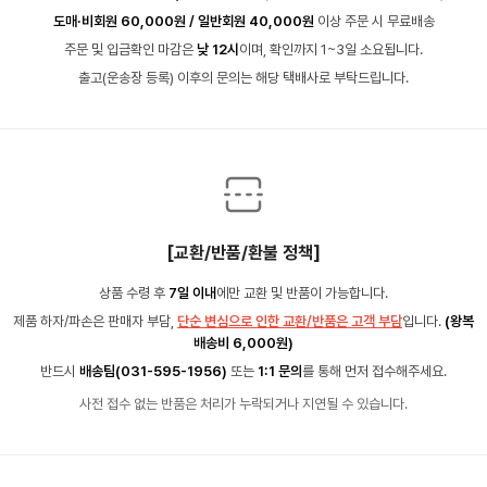
도매·비회원 60,000원 / 일반회원 40,000원
이상 주문 시 무료배송
주문 및 입금확인 마감은
낮 12시
이며, 확인까지 1~3일 소요됩니다.
출고(운송장 등록) 이후의 문의는 해당 택배사로 부탁드립니다.
[교환/반품/환불 정책]
상품 수령 후
7일 이내
에만 교환 및 반품이 가능합니다.
제품 하자/파손은 판매자 부담,
단순 변심으로 인한 교환/반품은 고객 부담
입니다.
(왕복
배송비 6,000원)
반드시
배송팀(031-595-1956)
또는
1:1 문의
를 통해 먼저 접수해주세요.
사전 접수 없는 반품은 처리가 누락되거나 지연될 수 있습니다.