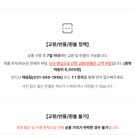
[교환/반품/환불 정책]
상품 수령 후
7일 이내
에만 교환 및 반품이 가능합니다.
제품 하자/파손은 판매자 부담,
단순 변심으로 인한 교환/반품은 고객 부담
입니다.
(왕복
배송비 6,000원)
반드시
배송팀(031-595-1956)
또는
1:1 문의
를 통해 먼저 접수해주세요.
사전 접수 없는 반품은 처리가 누락되거나 지연될 수 있습니다.
[교환/반품/환불 불가]
포장 훼손 및 사용 흔적으로 인해
상품 가치가 하락한 경우 불가
합니다.