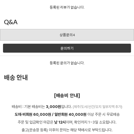
등록된 리뷰가 없습니다.
Q&A
상품문의4
문의하기
등록된 문의가 없습니다.
배송 안내
[배송비 안내]
배송비 : 기본 배송비는
3,000원
입니다.
(제주/도서/산간/오지 일부지역 추가)
도매·비회원 60,000원 / 일반회원 40,000원
이상 주문 시 무료배송
주문 및 입금확인 마감은
낮 12시
이며, 확인까지 1~3일 소요됩니다.
출고(운송장 등록) 이후의 문의는 해당 택배사로 부탁드립니다.