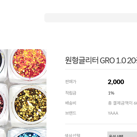
원형글리터 GRO 1.0 20
2,000
판매가
적립금
1%
배송비
총 결제금액이 60
브랜드
YAAA
색상선택