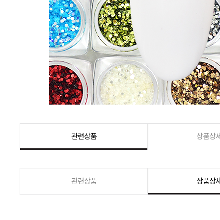
관련상품
상품상
관련상품
상품상