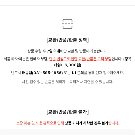
[교환/반품/환불 정책]
상품 수령 후
7일 이내
에만 교환 및 반품이 가능합니다.
제품 하자/파손은 판매자 부담,
단순 변심으로 인한 교환/반품은 고객 부담
입니다.
(왕복
배송비 6,000원)
반드시
배송팀(031-595-1956)
또는
1:1 문의
를 통해 먼저 접수해주세요.
사전 접수 없는 반품은 처리가 누락되거나 지연될 수 있습니다.
[교환/반품/환불 불가]
포장 훼손 및 사용 흔적으로 인해
상품 가치가 하락한 경우 불가
합니다.