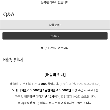
등록된 리뷰가 없습니다.
Q&A
상품문의8
문의하기
등록된 문의가 없습니다.
배송 안내
[배송비 안내]
배송비 : 기본 배송비는
3,000원
입니다.
(제주/도서/산간/오지 일부지역 추가)
도매·비회원 60,000원 / 일반회원 40,000원
이상 주문 시 무료배송
주문 및 입금확인 마감은
낮 12시
이며, 확인까지 1~3일 소요됩니다.
출고(운송장 등록) 이후의 문의는 해당 택배사로 부탁드립니다.