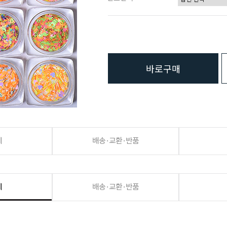
바로구매
세
배송·교환·반품
세
배송·교환·반품