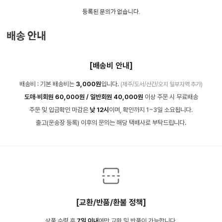
등록된 문의가 없습니다.
배송 안내
[배송비 안내]
배송비 : 기본 배송비는
3,000원
입니다.
(제주/도서/산간/오지 일부지역 추가)
도매·비회원 60,000원 / 일반회원 40,000원
이상 주문 시 무료배송
주문 및 입금확인 마감은
낮 12시
이며, 확인까지 1~3일 소요됩니다.
출고(운송장 등록) 이후의 문의는 해당 택배사로 부탁드립니다.
[교환/반품/환불 정책]
상품 수령 후
7일 이내
에만 교환 및 반품이 가능합니다.