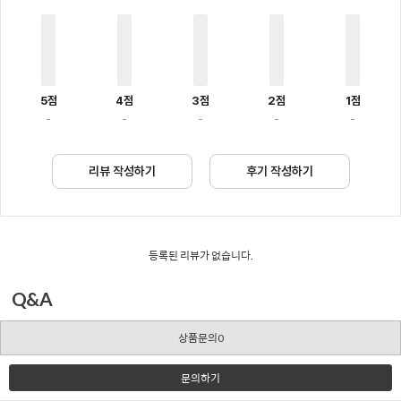
5점
4점
3점
2점
1점
-
-
-
-
-
리뷰 작성하기
후기 작성하기
등록된 리뷰가 없습니다.
Q&A
상품문의0
문의하기