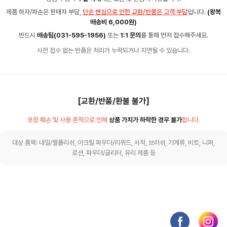
제품 하자/파손은 판매자 부담,
단순 변심으로 인한 교환/반품은 고객 부담
입니다.
(왕복
배송비 6,000원)
반드시
배송팀(031-595-1956)
또는
1:1 문의
를 통해 먼저 접수해주세요.
사전 접수 없는 반품은 처리가 누락되거나 지연될 수 있습니다.
[교환/반품/환불 불가]
포장 훼손 및 사용 흔적으로 인해
상품 가치가 하락한 경우 불가
합니다.
대상 품목: 네일/젤폴리쉬, 아크릴 파우더/리퀴드, 서적, 브러쉬, 기계류, 비트, 니퍼,
로션, 파우더/글리터, 유리 제품 등