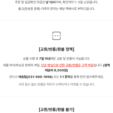
주문 및 입금확인 마감은
낮 12시
이며, 확인까지 1~3일 소요됩니다.
출고(운송장 등록) 이후의 문의는 해당 택배사로 부탁드립니다.
[교환/반품/환불 정책]
상품 수령 후
7일 이내
에만 교환 및 반품이 가능합니다.
제품 하자/파손은 판매자 부담,
단순 변심으로 인한 교환/반품은 고객 부담
입니다.
(왕복
배송비 6,000원)
반드시
배송팀(031-595-1956)
또는
1:1 문의
를 통해 먼저 접수해주세요.
사전 접수 없는 반품은 처리가 누락되거나 지연될 수 있습니다.
[교환/반품/환불 불가]