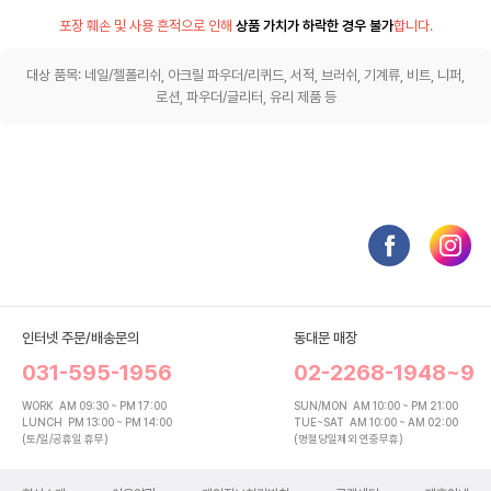
포장 훼손 및 사용 흔적으로 인해
상품 가치가 하락한 경우 불가
합니다.
대상 품목: 네일/젤폴리쉬, 아크릴 파우더/리퀴드, 서적, 브러쉬, 기계류, 비트, 니퍼,
로션, 파우더/글리터, 유리 제품 등
인터넷 주문/배송문의
동대문 매장
031-595-1956
02-2268-1948~9
WORK
AM 09:30 ~ PM 17:00
SUN/MON
AM 10:00 ~ PM 21:00
LUNCH
PM 13:00 ~ PM 14:00
TUE~SAT
AM 10:00 ~ AM 02:00
(토/일/공휴일 휴무)
(명절당일제외 연중무휴)